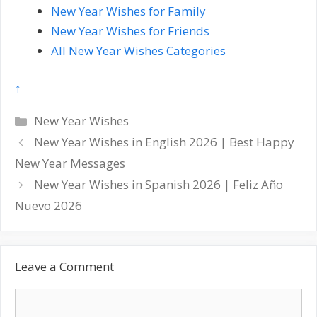
New Year Wishes for Family
New Year Wishes for Friends
All New Year Wishes Categories
↑
Categories
New Year Wishes
Post
New Year Wishes in English 2026 | Best Happy
navigation
New Year Messages
New Year Wishes in Spanish 2026 | Feliz Año
Nuevo 2026
Leave a Comment
Comment