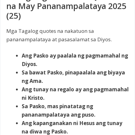
na May Pananampalataya 2025
(25)
Mga Tagalog quotes na nakatuon sa
pananampalataya at pasasalamat sa Diyos.
Ang Pasko ay paalala ng pagmamahal ng
Diyos.
Sa bawat Pasko, pinapaalala ang biyaya
ng Ama.
Ang tunay na regalo ay ang pagmamahal
ni Kristo.
Sa Pasko, mas pinatatag ng
pananampalataya ang puso.
Ang kapanganakan ni Hesus ang tunay
na diwa ng Pasko.