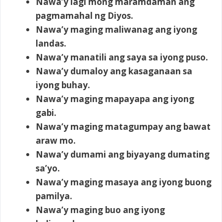
Nawa’y lagi mong maramdaman ang
pagmamahal ng Diyos.
Nawa’y maging maliwanag ang iyong
landas.
Nawa’y manatili ang saya sa iyong puso.
Nawa’y dumaloy ang kasaganaan sa
iyong buhay.
Nawa’y maging mapayapa ang iyong
gabi.
Nawa’y maging matagumpay ang bawat
araw mo.
Nawa’y dumami ang biyayang dumating
sa’yo.
Nawa’y maging masaya ang iyong buong
pamilya.
Nawa’y maging buo ang iyong