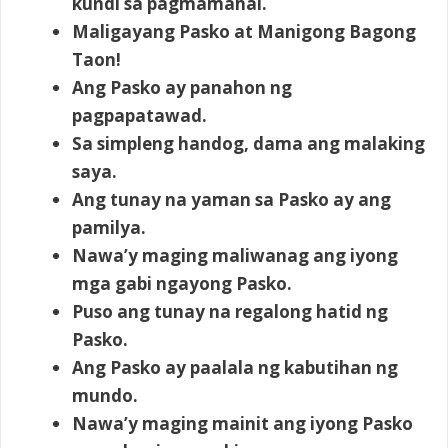
kundi sa pagmamahal.
Maligayang Pasko at Manigong Bagong
Taon!
Ang Pasko ay panahon ng
pagpapatawad.
Sa simpleng handog, dama ang malaking
saya.
Ang tunay na yaman sa Pasko ay ang
pamilya.
Nawa’y maging maliwanag ang iyong
mga gabi ngayong Pasko.
Puso ang tunay na regalong hatid ng
Pasko.
Ang Pasko ay paalala ng kabutihan ng
mundo.
Nawa’y maging mainit ang iyong Pasko