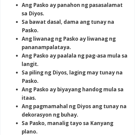
Ang Pasko ay panahon ng pasasalamat
sa Diyos.
Sa bawat dasal, dama ang tunay na
Pasko.
Ang liwanag ng Pasko ay liwanag ng
pananampalataya.
Ang Pasko ay paalala ng pag-asa mula sa
langit.
Sa piling ng Diyos, laging may tunay na
Pasko.
Ang Pasko ay biyayang handog mula sa
itaas.
Ang pagmamahal ng Diyos ang tunay na
dekorasyon ng buhay.
Sa Pasko, manalig tayo sa Kanyang
plano.