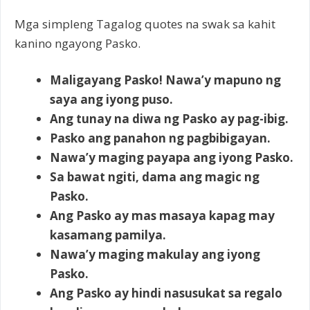
Mga simpleng Tagalog quotes na swak sa kahit
kanino ngayong Pasko.
Maligayang Pasko! Nawa’y mapuno ng
saya ang iyong puso.
Ang tunay na diwa ng Pasko ay pag-ibig.
Pasko ang panahon ng pagbibigayan.
Nawa’y maging payapa ang iyong Pasko.
Sa bawat ngiti, dama ang magic ng
Pasko.
Ang Pasko ay mas masaya kapag may
kasamang pamilya.
Nawa’y maging makulay ang iyong
Pasko.
Ang Pasko ay hindi nasusukat sa regalo