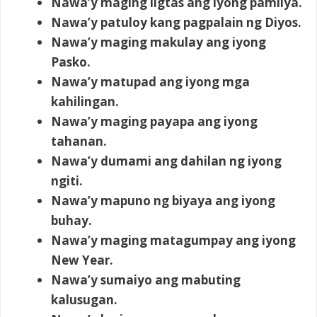
Nawa’y maging ligtas ang iyong pamilya.
Nawa’y patuloy kang pagpalain ng Diyos.
Nawa’y maging makulay ang iyong
Pasko.
Nawa’y matupad ang iyong mga
kahilingan.
Nawa’y maging payapa ang iyong
tahanan.
Nawa’y dumami ang dahilan ng iyong
ngiti.
Nawa’y mapuno ng biyaya ang iyong
buhay.
Nawa’y maging matagumpay ang iyong
New Year.
Nawa’y sumaiyo ang mabuting
kalusugan.