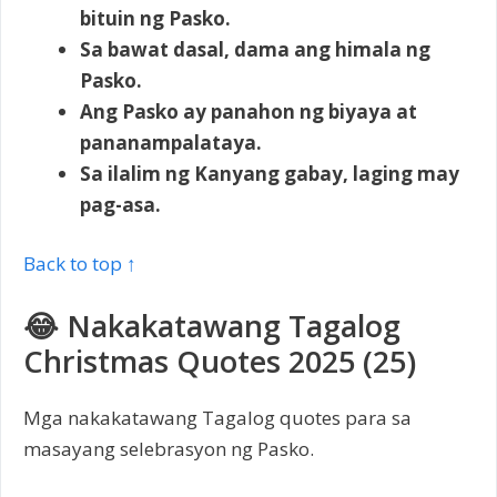
bituin ng Pasko.
Sa bawat dasal, dama ang himala ng
Pasko.
Ang Pasko ay panahon ng biyaya at
pananampalataya.
Sa ilalim ng Kanyang gabay, laging may
pag-asa.
Back to top ↑
😂 Nakakatawang Tagalog
Christmas Quotes 2025 (25)
Mga nakakatawang Tagalog quotes para sa
masayang selebrasyon ng Pasko.