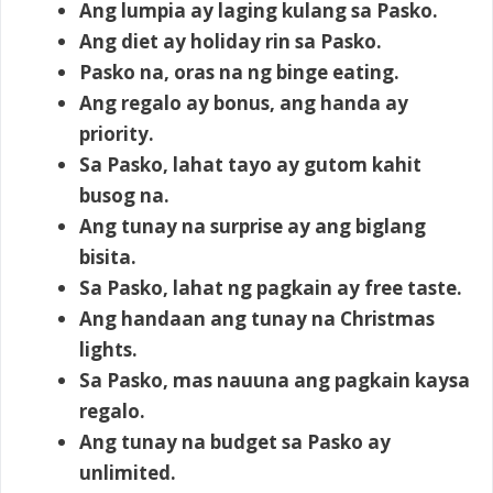
Ang lumpia ay laging kulang sa Pasko.
Ang diet ay holiday rin sa Pasko.
Pasko na, oras na ng binge eating.
Ang regalo ay bonus, ang handa ay
priority.
Sa Pasko, lahat tayo ay gutom kahit
busog na.
Ang tunay na surprise ay ang biglang
bisita.
Sa Pasko, lahat ng pagkain ay free taste.
Ang handaan ang tunay na Christmas
lights.
Sa Pasko, mas nauuna ang pagkain kaysa
regalo.
Ang tunay na budget sa Pasko ay
unlimited.