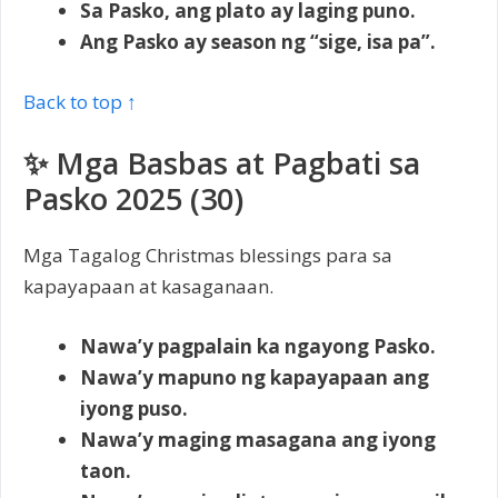
Sa Pasko, ang plato ay laging puno.
Ang Pasko ay season ng “sige, isa pa”.
Back to top ↑
✨ Mga Basbas at Pagbati sa
Pasko 2025 (30)
Mga Tagalog Christmas blessings para sa
kapayapaan at kasaganaan.
Nawa’y pagpalain ka ngayong Pasko.
Nawa’y mapuno ng kapayapaan ang
iyong puso.
Nawa’y maging masagana ang iyong
taon.