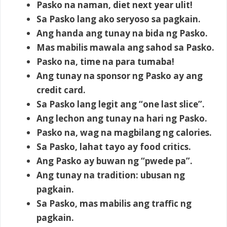
Pasko na naman, diet next year ulit!
Sa Pasko lang ako seryoso sa pagkain.
Ang handa ang tunay na bida ng Pasko.
Mas mabilis mawala ang sahod sa Pasko.
Pasko na, time na para tumaba!
Ang tunay na sponsor ng Pasko ay ang
credit card.
Sa Pasko lang legit ang “one last slice”.
Ang lechon ang tunay na hari ng Pasko.
Pasko na, wag na magbilang ng calories.
Sa Pasko, lahat tayo ay food critics.
Ang Pasko ay buwan ng “pwede pa”.
Ang tunay na tradition: ubusan ng
pagkain.
Sa Pasko, mas mabilis ang traffic ng
pagkain.