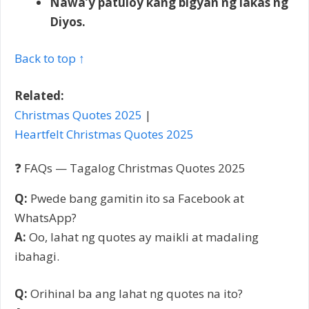
Nawa’y patuloy kang bigyan ng lakas ng
Diyos.
Back to top ↑
Related:
Christmas Quotes 2025
|
Heartfelt Christmas Quotes 2025
❓ FAQs — Tagalog Christmas Quotes 2025
Q:
Pwede bang gamitin ito sa Facebook at
WhatsApp?
A:
Oo, lahat ng quotes ay maikli at madaling
ibahagi.
Q:
Orihinal ba ang lahat ng quotes na ito?