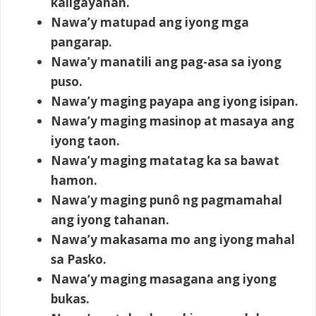
kaligayahan.
Nawa’y matupad ang iyong mga
pangarap.
Nawa’y manatili ang pag-asa sa iyong
puso.
Nawa’y maging payapa ang iyong isipan.
Nawa’y maging masinop at masaya ang
iyong taon.
Nawa’y maging matatag ka sa bawat
hamon.
Nawa’y maging punô ng pagmamahal
ang iyong tahanan.
Nawa’y makasama mo ang iyong mahal
sa Pasko.
Nawa’y maging masagana ang iyong
bukas.