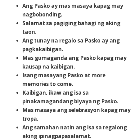
Ang Pasko ay mas masaya kapag may
nagbobonding.
Salamat sa pagiging bahagi ng aking
taon.
Ang tunay na regalo sa Pasko ay ang
pagkakaibigan.
Mas gumaganda ang Pasko kapag may
kausap na kaibigan.
Isang masayang Pasko at more
memories to come.
Kaibigan, ikaw ang isa sa
pinakamagandang biyaya ng Pasko.
Mas masaya ang selebrasyon kapag may
tropa.
Ang samahan natin ang isa sa regalong
aking ipinagpapasalamat.