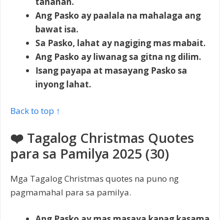
tahanan.
Ang Pasko ay paalala na mahalaga ang
bawat isa.
Sa Pasko, lahat ay nagiging mas mabait.
Ang Pasko ay liwanag sa gitna ng dilim.
Isang payapa at masayang Pasko sa
inyong lahat.
Back to top ↑
❤️ Tagalog Christmas Quotes
para sa Pamilya 2025 (30)
Mga Tagalog Christmas quotes na puno ng
pagmamahal para sa pamilya.
Ang Pasko ay mas masaya kapag kasama