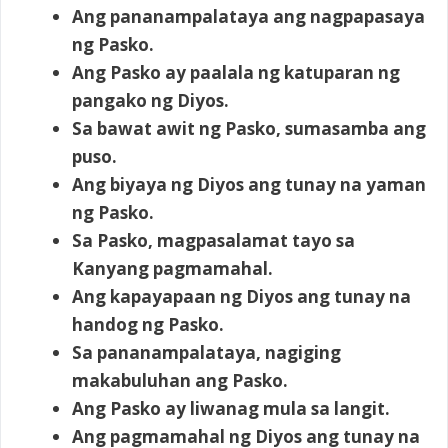
Ang pananampalataya ang nagpapasaya
ng Pasko.
Ang Pasko ay paalala ng katuparan ng
pangako ng Diyos.
Sa bawat awit ng Pasko, sumasamba ang
puso.
Ang biyaya ng Diyos ang tunay na yaman
ng Pasko.
Sa Pasko, magpasalamat tayo sa
Kanyang pagmamahal.
Ang kapayapaan ng Diyos ang tunay na
handog ng Pasko.
Sa pananampalataya, nagiging
makabuluhan ang Pasko.
Ang Pasko ay liwanag mula sa langit.
Ang pagmamahal ng Diyos ang tunay na