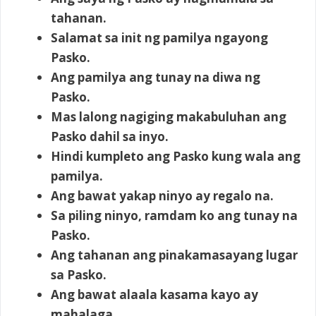
tahanan.
Salamat sa init ng pamilya ngayong
Pasko.
Ang pamilya ang tunay na diwa ng
Pasko.
Mas lalong nagiging makabuluhan ang
Pasko dahil sa inyo.
Hindi kumpleto ang Pasko kung wala ang
pamilya.
Ang bawat yakap ninyo ay regalo na.
Sa piling ninyo, ramdam ko ang tunay na
Pasko.
Ang tahanan ang pinakamasayang lugar
sa Pasko.
Ang bawat alaala kasama kayo ay
mahalaga.