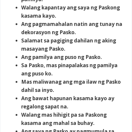
Walang kapantay ang saya ng Paskong
kasama kayo.
Ang pagmamahalan natin ang tunay na
dekorasyon ng Pasko.
Salamat sa pagiging dahilan ng aking
masayang Pasko.
Ang pamilya ang puso ng Pasko.
Sa Pasko, mas pinapalakas ng pamilya
ang puso ko.
Mas maliwanag ang mga ilaw ng Pasko
dahil sa inyo.
Ang bawat hapunan kasama kayo ay
regalong sapat na.
Walang mas hihigit pa sa Paskong
kasama ang mahal sa buhay.
Ang saya ng Pasko ay nagmumula sa