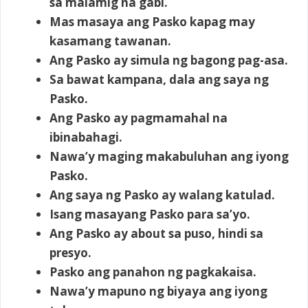
sa malamig na gabi.
Mas masaya ang Pasko kapag may
kasamang tawanan.
Ang Pasko ay simula ng bagong pag-asa.
Sa bawat kampana, dala ang saya ng
Pasko.
Ang Pasko ay pagmamahal na
ibinabahagi.
Nawa’y maging makabuluhan ang iyong
Pasko.
Ang saya ng Pasko ay walang katulad.
Isang masayang Pasko para sa’yo.
Ang Pasko ay about sa puso, hindi sa
presyo.
Pasko ang panahon ng pagkakaisa.
Nawa’y mapuno ng biyaya ang iyong