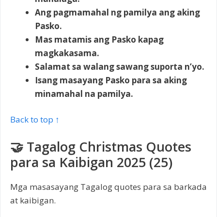
Ang pagmamahal ng pamilya ang aking
Pasko.
Mas matamis ang Pasko kapag
magkakasama.
Salamat sa walang sawang suporta n’yo.
Isang masayang Pasko para sa aking
minamahal na pamilya.
Back to top ↑
🤝 Tagalog Christmas Quotes
para sa Kaibigan 2025 (25)
Mga masasayang Tagalog quotes para sa barkada
at kaibigan.