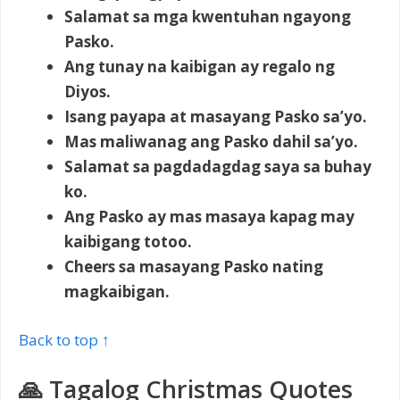
Salamat sa mga kwentuhan ngayong
Pasko.
Ang tunay na kaibigan ay regalo ng
Diyos.
Isang payapa at masayang Pasko sa’yo.
Mas maliwanag ang Pasko dahil sa’yo.
Salamat sa pagdadagdag saya sa buhay
ko.
Ang Pasko ay mas masaya kapag may
kaibigang totoo.
Cheers sa masayang Pasko nating
magkaibigan.
Back to top ↑
🙏 Tagalog Christmas Quotes