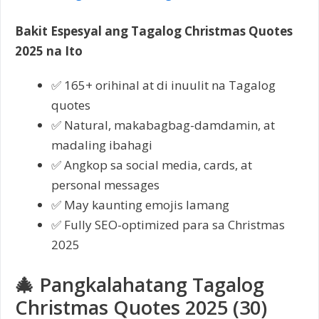
Bakit Espesyal ang Tagalog Christmas Quotes
2025 na Ito
✅ 165+ orihinal at di inuulit na Tagalog
quotes
✅ Natural, makabagbag-damdamin, at
madaling ibahagi
✅ Angkop sa social media, cards, at
personal messages
✅ May kaunting emojis lamang
✅ Fully SEO-optimized para sa Christmas
2025
🎄 Pangkalahatang Tagalog
Christmas Quotes 2025 (30)