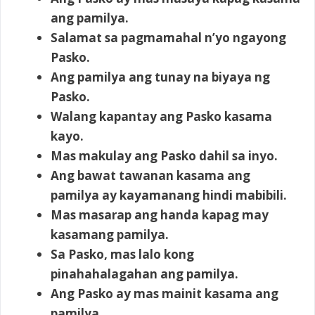
ang pamilya.
Salamat sa pagmamahal n’yo ngayong
Pasko.
Ang pamilya ang tunay na biyaya ng
Pasko.
Walang kapantay ang Pasko kasama
kayo.
Mas makulay ang Pasko dahil sa inyo.
Ang bawat tawanan kasama ang
pamilya ay kayamanang hindi mabibili.
Mas masarap ang handa kapag may
kasamang pamilya.
Sa Pasko, mas lalo kong
pinahahalagahan ang pamilya.
Ang Pasko ay mas mainit kasama ang
pamilya.