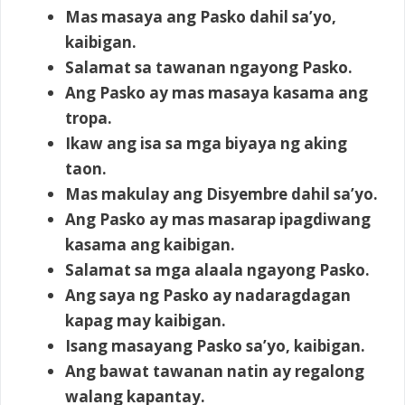
Mas masaya ang Pasko dahil sa’yo,
kaibigan.
Salamat sa tawanan ngayong Pasko.
Ang Pasko ay mas masaya kasama ang
tropa.
Ikaw ang isa sa mga biyaya ng aking
taon.
Mas makulay ang Disyembre dahil sa’yo.
Ang Pasko ay mas masarap ipagdiwang
kasama ang kaibigan.
Salamat sa mga alaala ngayong Pasko.
Ang saya ng Pasko ay nadaragdagan
kapag may kaibigan.
Isang masayang Pasko sa’yo, kaibigan.
Ang bawat tawanan natin ay regalong
walang kapantay.