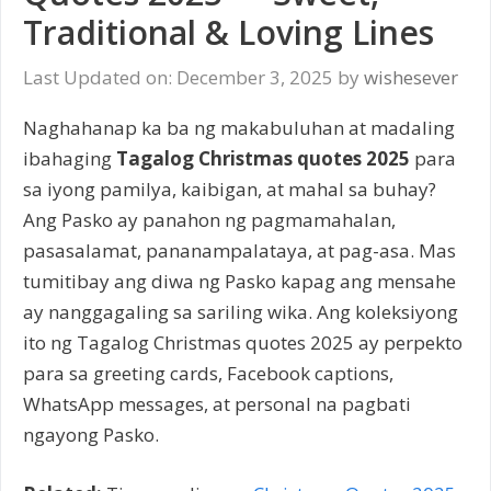
Traditional & Loving Lines
Last Updated on: December 3, 2025
by
wishesever
Naghahanap ka ba ng makabuluhan at madaling
ibahaging
Tagalog Christmas quotes 2025
para
sa iyong pamilya, kaibigan, at mahal sa buhay?
Ang Pasko ay panahon ng pagmamahalan,
pasasalamat, pananampalataya, at pag-asa. Mas
tumitibay ang diwa ng Pasko kapag ang mensahe
ay nanggagaling sa sariling wika. Ang koleksiyong
ito ng Tagalog Christmas quotes 2025 ay perpekto
para sa greeting cards, Facebook captions,
WhatsApp messages, at personal na pagbati
ngayong Pasko.