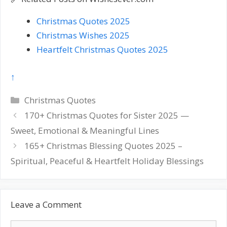
Christmas Quotes 2025
Christmas Wishes 2025
Heartfelt Christmas Quotes 2025
↑
Categories
Christmas Quotes
Post
170+ Christmas Quotes for Sister 2025 —
navigation
Sweet, Emotional & Meaningful Lines
165+ Christmas Blessing Quotes 2025 –
Spiritual, Peaceful & Heartfelt Holiday Blessings
Leave a Comment
Comment